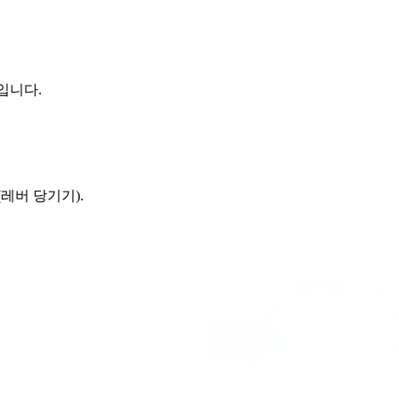
'입니다.
레버 당기기).