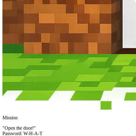
Mission
"Open the door!"
Password: W-H-A-T