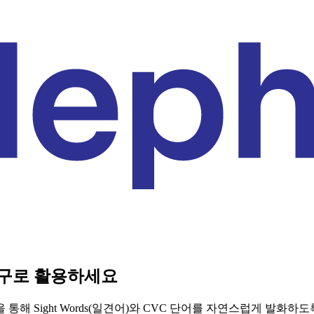
구로 활용하세요
해 Sight Words(일견어)와 CVC 단어를 자연스럽게 발화하