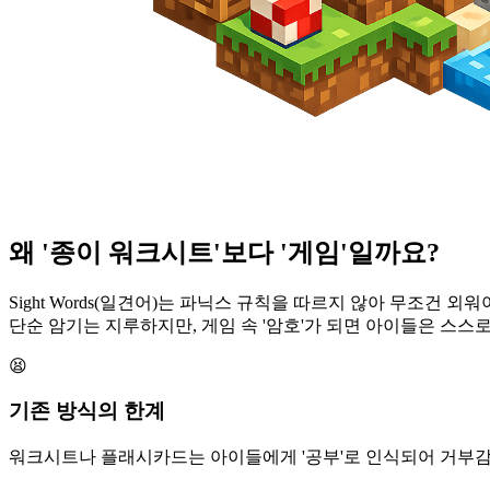
왜 '종이 워크시트'보다 '게임'일까요?
Sight Words(일견어)는 파닉스 규칙을 따르지 않아 무조건 외
단순 암기는 지루하지만, 게임 속 '암호'가 되면 아이들은 스스로
😫
기존 방식의 한계
워크시트나 플래시카드는 아이들에게 '공부'로 인식되어 거부감